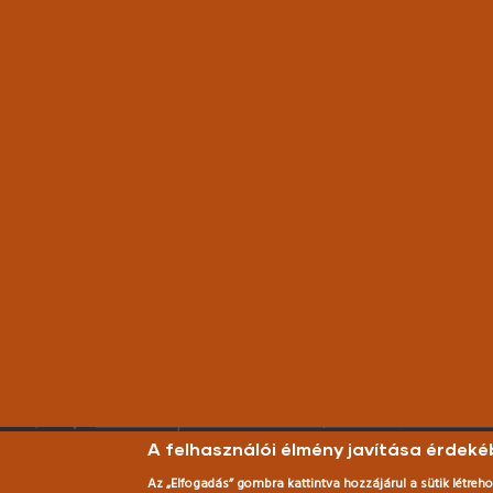
A felhasználói élmény javítása érdek
© Copyright
eladoipariingatlan.hu
2016. Minden j
Az „Elfogadás” gombra kattintva hozzájárul a sütik létreh