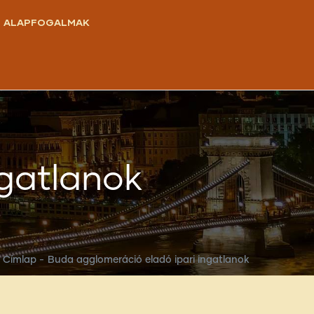
ALAPFOGALMAK
ngatlanok
Címlap
-
Buda agglomeráció eladó ipari ingatlanok