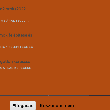
m2 árak (2022 II.
M2 ÁRAK (2022 II.
ámok felépítése és
ÁMOK FELÉPÍTÉSE ÉS
ingatlan keresése
INGATLAN KERESÉSE
Elfogadás
Köszönöm, nem