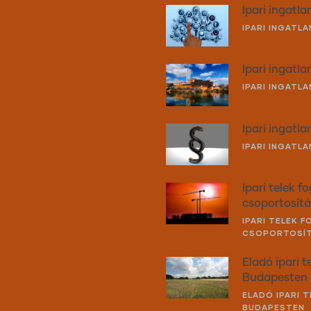
Ipari ingatla
IPARI INGATL
Ipari ingatl
IPARI INGATL
Ipari ingatla
IPARI INGATL
Ipari telek f
csoportosít
IPARI TELEK 
CSOPORTOSÍ
Eladó ipari t
Budapesten
ELADÓ IPARI 
BUDAPESTEN