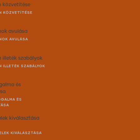
n közvetítése
AN KÖZVETÍTÉSE
anok avulása
ANOK AVULÁSA
n illeték szabályok
AN ILLETÉK SZABÁLYOK
ogalma és
ása
FOGALMA ÉS
TÁSA
elek kiválasztása
TELEK KIVÁLASZTÁSA