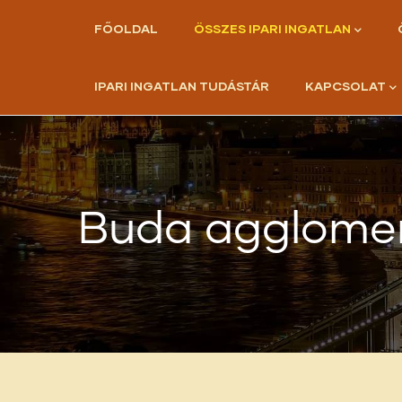
Ugrás
Main
FŐOLDAL
ÖSSZES IPARI INGATLAN
navigation
a
tartalomra
IPARI INGATLAN TUDÁSTÁR
KAPCSOLAT
Buda agglomerá