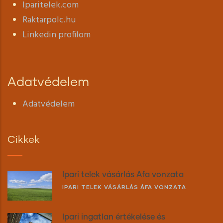
Iparitelek.com
Raktarpolc.hu
Linkedin profilom
Adatvédelem
Adatvédelem
Cikkek
Ipari telek vásárlás Áfa vonzata
IPARI TELEK VÁSÁRLÁS ÁFA VONZATA
Ipari ingatlan értékelése és