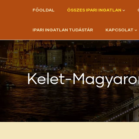
Ugrás
Main
FŐOLDAL
ÖSSZES IPARI INGATLAN
navigation
a
tartalomra
IPARI INGATLAN TUDÁSTÁR
KAPCSOLAT
Kelet-Magyaror