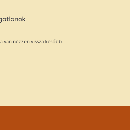
ngatlanok
ja van nézzen vissza később.