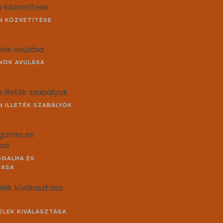
n közvetítése
AN KÖZVETÍTÉSE
anok avulása
ANOK AVULÁSA
n illeték szabályok
AN ILLETÉK SZABÁLYOK
ogalma és
ása
FOGALMA ÉS
TÁSA
elek kiválasztása
TELEK KIVÁLASZTÁSA