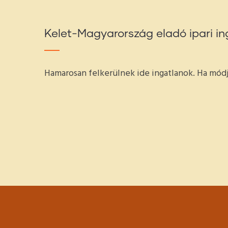
Kelet-Magyarország eladó ipari i
Hamarosan felkerülnek ide ingatlanok. Ha mód