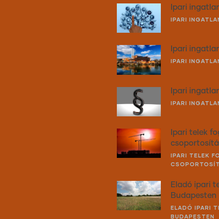
Ipari ingatla
IPARI INGATL
Ipari ingatl
IPARI INGATL
Ipari ingatla
IPARI INGATL
Ipari telek f
csoportosít
IPARI TELEK 
CSOPORTOSÍ
Eladó ipari t
Budapesten
ELADÓ IPARI 
BUDAPESTEN