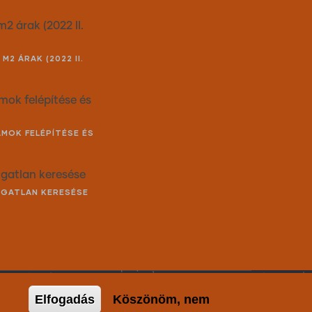
m2 árak (2022 II.
M2 ÁRAK (2022 II.
ámok felépítése és
ÁMOK FELÉPÍTÉSE ÉS
ingatlan keresése
INGATLAN KERESÉSE
Elfogadás
Köszönöm, nem