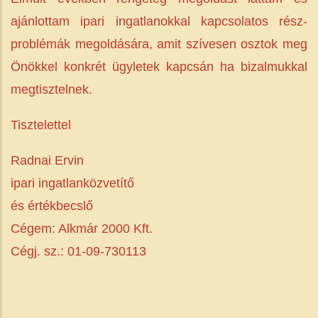
ajánlottam ipari ingatlanokkal kapcsolatos rész-
problémák megoldására, amit szívesen osztok meg
Önökkel konkrét ügyletek kapcsán ha bizalmukkal
megtisztelnek.
Tisztelettel
Radnai Ervin
ipari ingatlanközvetítő
és értékbecslő
Cégem: Alkmár 2000 Kft.
Cégj. sz.: 01-09-730113