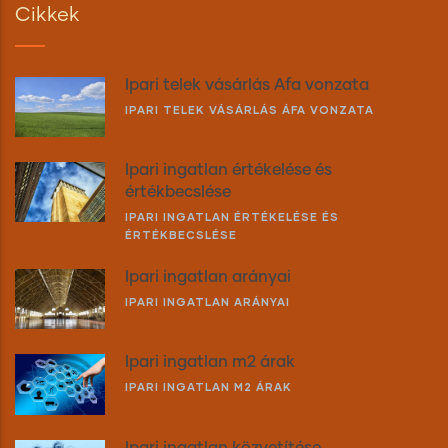
Cikkek
Ipari telek vásárlás Áfa vonzata
IPARI TELEK VÁSÁRLÁS ÁFA VONZATA
Ipari ingatlan értékelése és
értékbecslése
IPARI INGATLAN ÉRTÉKELÉSE ÉS
ÉRTÉKBECSLÉSE
Ipari ingatlan arányai
IPARI INGATLAN ARÁNYAI
Ipari ingatlan m2 árak
IPARI INGATLAN M2 ÁRAK
Ipari ingatlan közvetítése