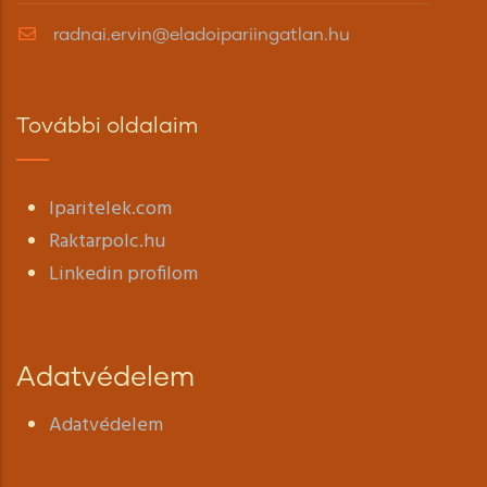
radnai.ervin@eladoipariingatlan.hu
További oldalaim
Iparitelek.com
Raktarpolc.hu
Linkedin profilom
Adatvédelem
Adatvédelem