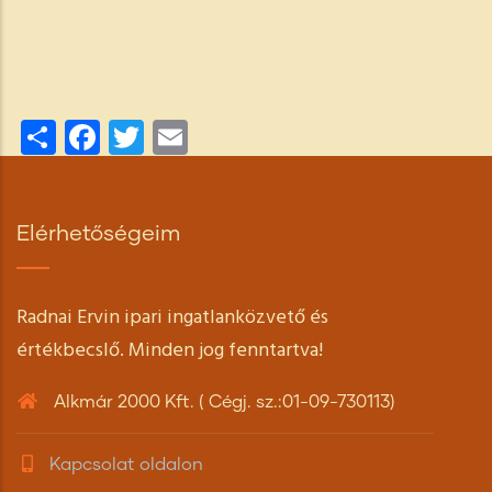
Share
Facebook
Twitter
Email
Elérhetőségeim
Radnai Ervin ipari ingatlanközvető és
értékbecslő. Minden jog fenntartva!
Alkmár 2000 Kft. ( Cégj. sz.:01-09-730113)
Kapcsolat oldalon