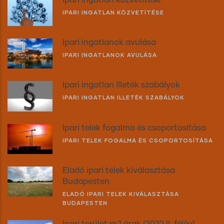
IPARI INGATLAN KÖZVETÍTÉSE
Ipari ingatlanok avulása
IPARI INGATLANOK AVULÁSA
Ipari ingatlan illeték szabályok
IPARI INGATLAN ILLETÉK SZABÁLYOK
Ipari telek fogalma és csoportosítása
IPARI TELEK FOGALMA ÉS CSOPORTOSÍTÁSA
Eladó ipari telek kiválasztása
Budapesten
ELADÓ IPARI TELEK KIVÁLASZTÁSA
BUDAPESTEN
Ipari terület m2 árak (2022 II. félév)