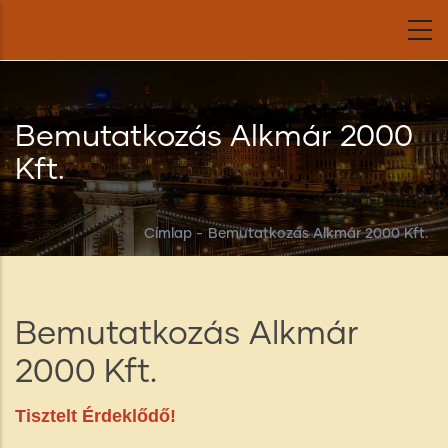
Ugrás
a
tartalomra
Bemutatkozás Alkmár 2000
Kft.
Címlap
-
Bemutatkozás Alkmár 2000 Kft.
Bemutatkozás Alkmár
2000 Kft.
Tisztelt Érdeklődő!