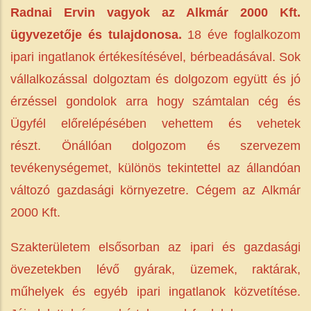
Radnai Ervin vagyok az Alkmár 2000 Kft.
ügyvezetője és tulajdonosa.
18 éve foglalkozom
ipari ingatlanok értékesítésével, bérbeadásával. Sok
vállalkozással dolgoztam és dolgozom együtt és jó
érzéssel gondolok arra hogy számtalan cég és
Ügyfél előrelépésében vehettem és vehetek
részt. Önállóan dolgozom és szervezem
tevékenységemet, különös tekintettel az állandóan
változó gazdasági környezetre. Cégem az Alkmár
2000 Kft.
Szakterületem elsősorban az ipari és gazdasági
övezetekben lévő gyárak, üzemek, raktárak,
műhelyek és egyéb ipari ingatlanok közvetítése.