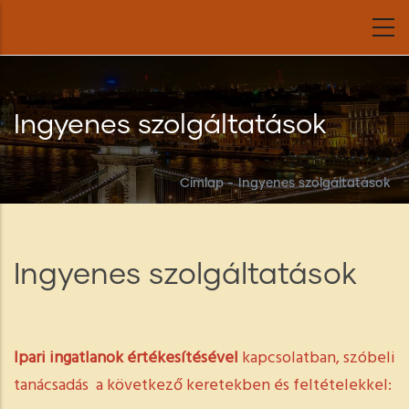
Ugrás
a
tartalomra
Ingyenes szolgáltatások
Címlap
-
Ingyenes szolgáltatások
Ingyenes szolgáltatások
Ipari ingatlanok értékesítésével
kapcsolatban, szóbeli
tanácsadás a következő keretekben és feltételekkel: