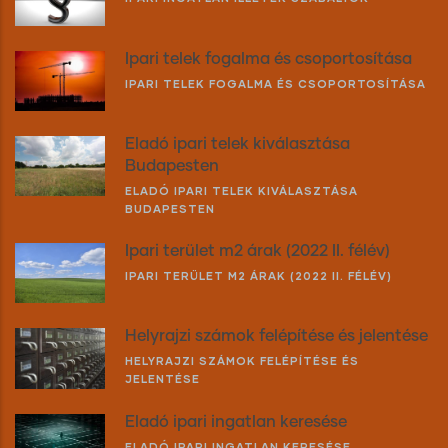
Ipari telek fogalma és csoportosítása
IPARI TELEK FOGALMA ÉS CSOPORTOSÍTÁSA
Eladó ipari telek kiválasztása
Budapesten
ELADÓ IPARI TELEK KIVÁLASZTÁSA
BUDAPESTEN
Ipari terület m2 árak (2022 II. félév)
IPARI TERÜLET M2 ÁRAK (2022 II. FÉLÉV)
Helyrajzi számok felépítése és jelentése
HELYRAJZI SZÁMOK FELÉPÍTÉSE ÉS
JELENTÉSE
Eladó ipari ingatlan keresése
ELADÓ IPARI INGATLAN KERESÉSE