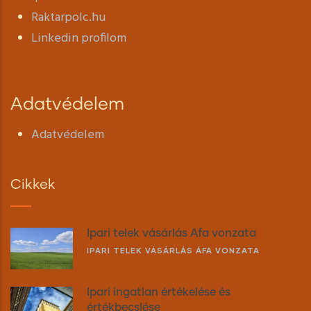
Raktarpolc.hu
Linkedin profilom
Adatvédelem
Adatvédelem
Cikkek
Ipari telek vásárlás Áfa vonzata
IPARI TELEK VÁSÁRLÁS ÁFA VONZATA
Ipari ingatlan értékelése és
értékbecslése