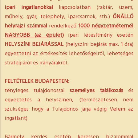
ipari ingatlanokkal
kapcsolatban (raktár, üzem,
műhely, gyár, telephely, iparcsarnok, stb.)
ÖNÁLLÓ
helyrajzi számmal
rendelkező
1000 négyzetméternél
NAGYOBB (az épület)
ipari létesítmény esetén
HELYSZÍNI BEJÁRÁSSAL
(helyszíni bejárás max. 1 óra)
egyeztetni az értékesítés lehetőségeiről, lehetséges
stratégiáról és irányárakról.
FELTÉTELEK BUDAPESTEN:
tényleges tulajdonossal
személyes találkozás
és
egyeztetés a helyszínen, (természetesen nem
szükséges hogy a Tulajdonos járja végig Velem az
ingatlant)
Bármely kérdés esetén keressen bizalommal