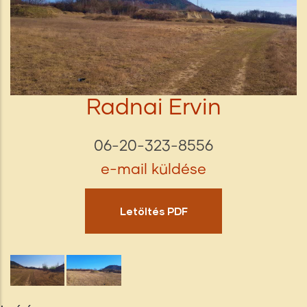
Radnai Ervin
06-20-323-8556
e-mail küldése
Letöltés PDF