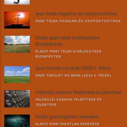
Ipari telek fogalma és csoportosítása
IPARI TELEK FOGALMA ÉS CSOPORTOSÍTÁSA
Eladó ipari telek kiválasztása
Budapesten
ELADÓ IPARI TELEK KIVÁLASZTÁSA
BUDAPESTEN
Ipari terület m2 árak (2022 II. félév)
IPARI TERÜLET M2 ÁRAK (2022 II. FÉLÉV)
Helyrajzi számok felépítése és jelentése
HELYRAJZI SZÁMOK FELÉPÍTÉSE ÉS
JELENTÉSE
Eladó ipari ingatlan keresése
ELADÓ IPARI INGATLAN KERESÉSE