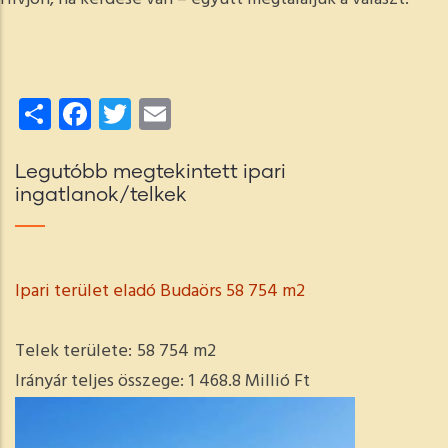
Share
Facebook
Twitter
Email
Legutóbb megtekintett ipari
ingatlanok/telkek
Ipari terület eladó Budaörs 58 754 m2
Telek területe:
58 754 m2
Irányár teljes összege:
1 468.8 Millió Ft