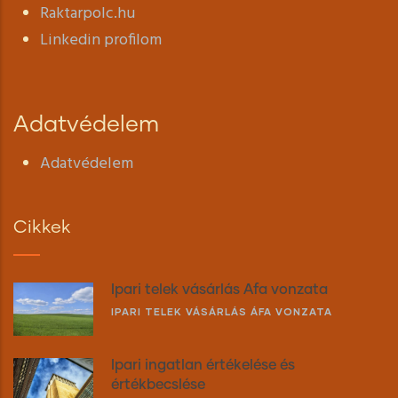
Raktarpolc.hu
Linkedin profilom
Adatvédelem
Adatvédelem
Cikkek
Ipari telek vásárlás Áfa vonzata
IPARI TELEK VÁSÁRLÁS ÁFA VONZATA
Ipari ingatlan értékelése és
értékbecslése