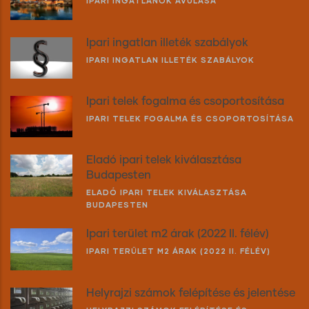
IPARI INGATLANOK AVULÁSA
Ipari ingatlan illeték szabályok
IPARI INGATLAN ILLETÉK SZABÁLYOK
Ipari telek fogalma és csoportosítása
IPARI TELEK FOGALMA ÉS CSOPORTOSÍTÁSA
Eladó ipari telek kiválasztása
Budapesten
ELADÓ IPARI TELEK KIVÁLASZTÁSA
BUDAPESTEN
Ipari terület m2 árak (2022 II. félév)
IPARI TERÜLET M2 ÁRAK (2022 II. FÉLÉV)
Helyrajzi számok felépítése és jelentése