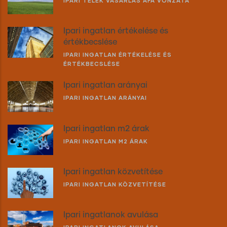
IPARI TELEK VÁSÁRLÁS ÁFA VONZATA
Ipari ingatlan értékelése és
értékbecslése
IPARI INGATLAN ÉRTÉKELÉSE ÉS
ÉRTÉKBECSLÉSE
Ipari ingatlan arányai
IPARI INGATLAN ARÁNYAI
Ipari ingatlan m2 árak
IPARI INGATLAN M2 ÁRAK
Ipari ingatlan közvetítése
IPARI INGATLAN KÖZVETÍTÉSE
Ipari ingatlanok avulása