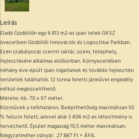
Leírás
Eladó Gödöllőn egy 6 813 m2-es ipari telek GKSZ
övezetben Gödöllői Innovációs és Logisztikai Parkban.
Ezen szabályozás szerint raktár, üzem, telephely,
fejlesztésére alkalmas elsősorban. Környezetében
néhány éve épült ipari ingatlanok és további fejlesztési
területek találhatók. 12 tonna feletti járművel engedély
nélkül megközelíthető.
Mérete: kb. 70 x 97 méter.
Közművek a telkhatáron. Beépíthetőség maximálisan 50
% felszín felett, amivel akár 3 406 m2-es létesítmény is
tervezhető. Épület magasság 10,5 méter maximálisan.
Négyzetméter irányár: 27 887 Ft + ÁFA.