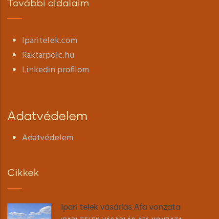
További oldalaim
Iparitelek.com
Raktarpolc.hu
Linkedin profilom
Adatvédelem
Adatvédelem
Cikkek
Ipari telek vásárlás Áfa vonzata