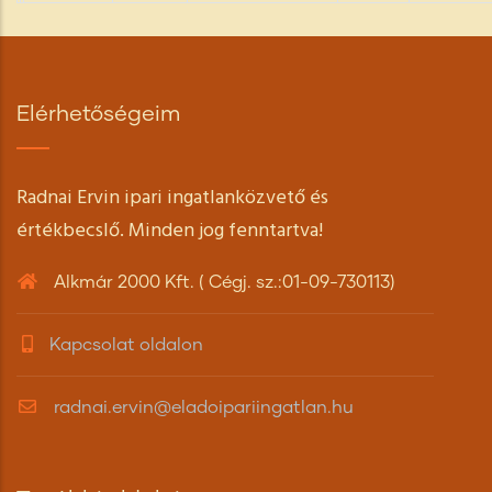
Elérhetőségeim
Radnai Ervin ipari ingatlanközvető és
értékbecslő. Minden jog fenntartva!
Alkmár 2000 Kft. ( Cégj. sz.:01-09-730113)
Kapcsolat oldalon
radnai.ervin@eladoipariingatlan.hu