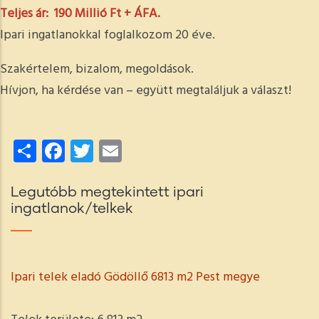
Teljes ár: 190 Millió Ft + ÁFA.
Ipari ingatlanokkal foglalkozom 20 éve.
Szakértelem, bizalom, megoldások.
Hívjon, ha kérdése van – együtt megtaláljuk a választ!
Share
Facebook
Twitter
Email
Legutóbb megtekintett ipari
ingatlanok/telkek
Ipari telek eladó Gödöllő 6813 m2 Pest megye