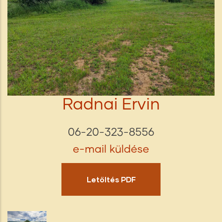
Radnai Ervin
06-20-323-8556
e-mail küldése
Letöltés PDF